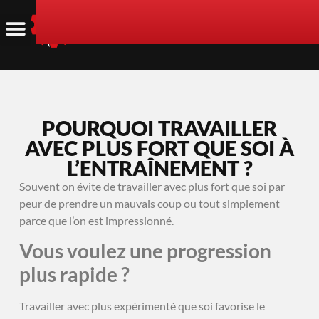
POURQUOI TRAVAILLER
AVEC PLUS FORT QUE SOI À
L’ENTRAÎNEMENT ?
Souvent on évite de travailler avec plus fort que soi par
peur de prendre un mauvais coup ou tout simplement
parce que l’on est impressionné.
Vous voulez une progression
plus rapide ?
Travailler avec plus expérimenté que soi favorise le