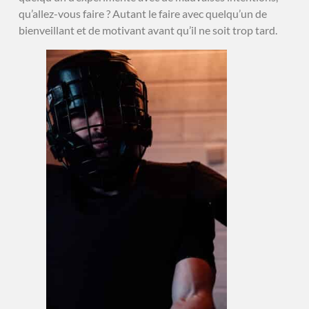
qu’allez-vous faire ? Autant le faire avec quelqu’un de
bienveillant et de motivant avant qu’il ne soit trop tard.