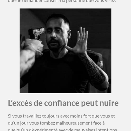
que de demander conseil à la personne que vous visez.
L’excès de confiance peut nuire
Si vous travaillez toujours avec moins fort que vous et
qu’un jour vous tombez malheureusement face à
quelqu’un d’expérimenté avec de mauvaises intentions,