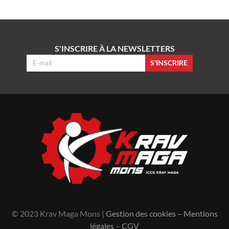
S'INSCRIRE À LA NEWSLETTERS
S'INSCRIRE
© 2023 Krav Maga Mons |
Gestion des cookies
–
Mentions
légales
–
CGV