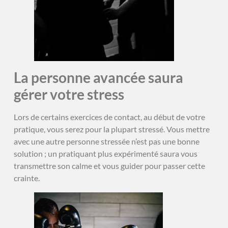
La personne avancée saura
gérer votre stress
Lors de certains exercices de contact, au début de votre
pratique, vous serez pour la plupart stressé. Vous mettre
avec une autre personne stressée n’est pas une bonne
solution ; un pratiquant plus expérimenté saura vous
transmettre son calme et vous guider pour passer cette
crainte.