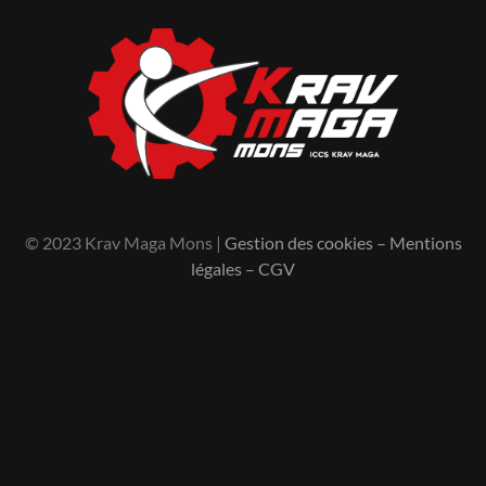
© 2023 Krav Maga Mons |
Gestion des cookies
–
Mentions
légales
–
CGV