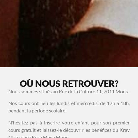
OÙ NOUS RETROUVER?
Nous sommes situés au Rue de la Culture 11, 7011 Mons.
Nos cours ont lieu les lundis et mercredis, de 17h à 18h,
pendant la période scolaire.
N’hésitez pas à inscrire votre enfant pour son premier
cours gratuit et laissez-le découvrir les bénéfices du Krav
Maga chez Krav Maga Mons.