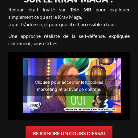
Reduan était invité sur
Télé MB
pour expliquer
simplement ce qu’est le Krav Maga,
à qui il s’adresse, et pourquoi il est accessible à tous.
Une approche réaliste de la self-défense, expliquée
clairement, sans clichés.
Cliquez pour accepter les cookies
marketing et activer ce contenu
REJOINDRE UN COURS D’ESSAI