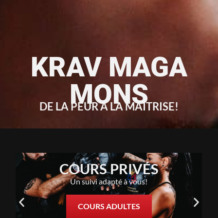
KRAV MAGA
MONS
DE LA PEUR À LA MAITRISE!
COURS PRIVÉS
Un suivi adapté à vous!
COURS ADULTES