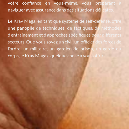
votre confiance en vous-même, vous préparant à
naviguer avec assurance dans des situations délicates.
Le Krav Maga, en tant que système de self-défense, offre
une panoplie de techniques, de tactiques, de méthodes
d’entraînement et d’approches spécifiques pour différents
secteurs. Que vous soyez un civil, un officier des forces de
l’ordre, un militaire, un gardien de prison, un garde du
corps, le Krav Maga a quelque chose à vous offrir.