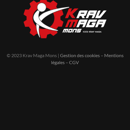
© 2023 Krav Maga Mons |
Gestion des cookies
–
Mentions
légales
–
CGV