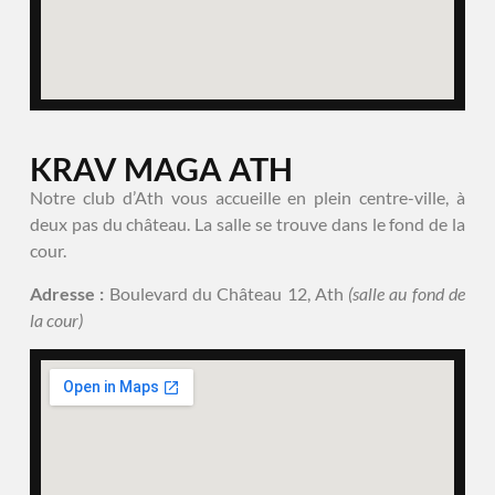
KRAV MAGA ATH
Notre club d’Ath vous accueille en plein centre-ville, à
deux pas du château. La salle se trouve dans le fond de la
cour.
Adresse :
Boulevard du Château 12, Ath
(salle au fond de
la cour)