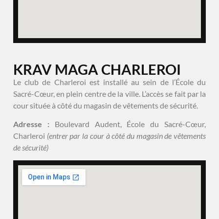
KRAV MAGA CHARLEROI
Le club de Charleroi est installé au sein de l’École du
Sacré-Cœur, en plein centre de la ville. L’accès se fait par la
cour située à côté du magasin de vêtements de sécurité.
Adresse :
Boulevard Audent, École du Sacré-Cœur,
Charleroi
(entrer par la cour à côté du magasin de vêtements
de sécurité)