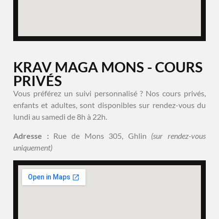
KRAV MAGA MONS - COURS
PRIVÉS
Vous préférez un suivi personnalisé ? Nos cours privés,
enfants et adultes, sont disponibles sur rendez-vous du
lundi au samedi de 8h à 22h.
Adresse :
Rue de Mons 305, Ghlin
(sur rendez-vous
uniquement)