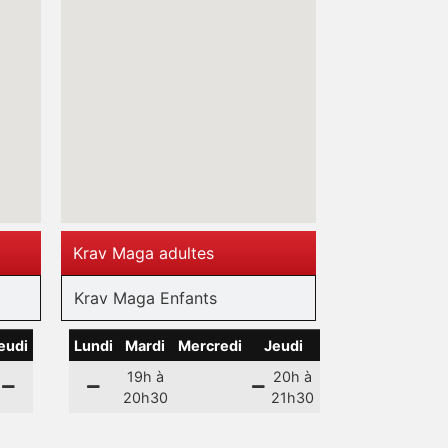
Krav Maga adultes
Krav Maga Enfants
eudi
Lundi
Mardi
Mercredi
Jeudi
19h à
20h à
20h30
21h30