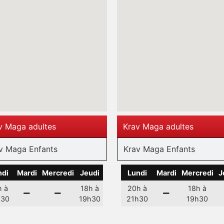
v Maga adultes
Krav Maga adultes
v Maga Enfants
Krav Maga Enfants
ndi
Mardi
Mercredi
Jeudi
Lundi
Mardi
Mercredi
J
h à
18h à
20h à
18h à
h30
19h30
21h30
19h30