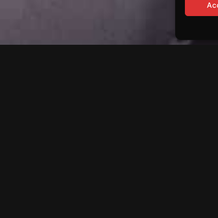
Ac
ÉCOUVREZ CE QU'ILS DISENT DE NOU