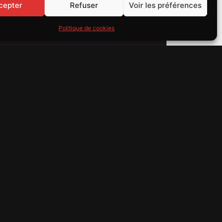
cepter
Refuser
Voir les préférences
Politique de cookies
S!