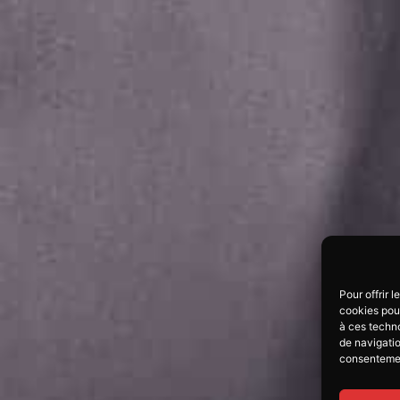
Pour offrir 
cookies pour
à ces techn
de navigatio
consentement