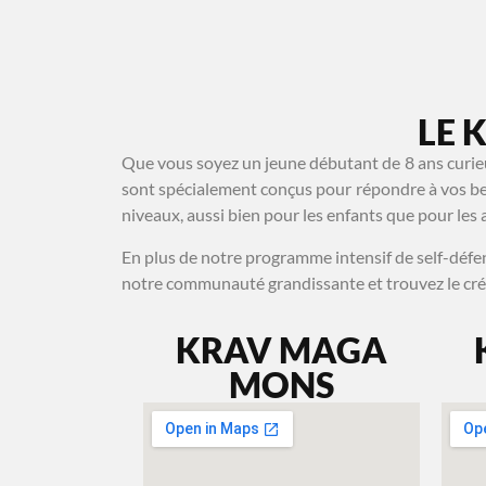
NOS COURS
NOS FORMATIONS
AVANT/APRÈS
LE 
Que vous soyez un jeune débutant de 8 ans curie
sont spécialement conçus pour répondre à vos be
niveaux, aussi bien pour les enfants que pour les 
En plus de notre programme intensif de self-déf
notre communauté grandissante et trouvez le crén
KRAV MAGA
MONS