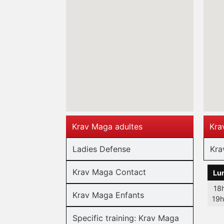
Krav Maga adultes
Kra
Ladies Defense
Kra
Krav Maga Contact
Lu
18
Krav Maga Enfants
19
Specific training: Krav Maga