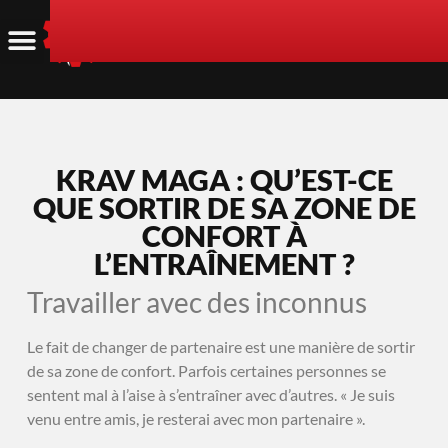
KRAV MAGA : QU’EST-CE
QUE SORTIR DE SA ZONE DE
CONFORT À
L’ENTRAÎNEMENT ?
Travailler avec des inconnus
Le fait de changer de partenaire est une manière de sortir
de sa zone de confort. Parfois certaines personnes se
sentent mal à l’aise à s’entraîner avec d’autres. « Je suis
venu entre amis, je resterai avec mon partenaire ».