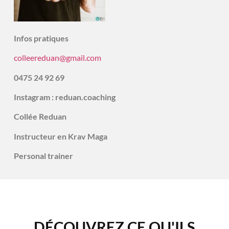
Infos pratiques
colleereduan@gmail.com
0475 24 92 69
Instagram : reduan.coaching
Collée Reduan
Instructeur en Krav Maga
Personal trainer
DÉCOUVREZ CE QU'ILS