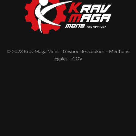
© 2023 Krav Maga Mons |
Gestion des cookies
–
Mentions
légales
–
CGV