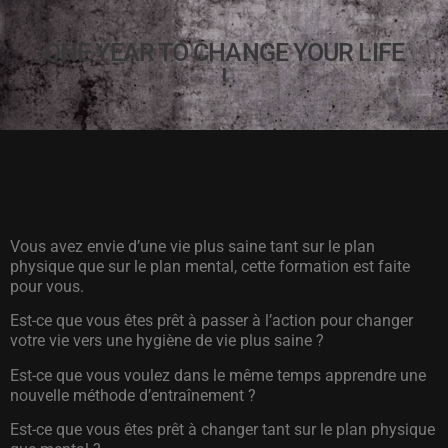
ONE YEAR TO CHANGE YOUR LIFE
!
UN SUIVI D’UN AN POUR TRANSFORMER
VOTRE VIE AVEC NOTRE ACCOMPAGNEMENT
PRIVÉ.
Vous avez envie d’une vie plus saine tant sur le plan
physique que sur le plan mental, cette formation est faite
pour vous.
Est-ce que vous êtes prêt à passer à l’action pour changer
votre vie vers une hygiène de vie plus saine ?
Est-ce que vous voulez dans le même temps apprendre une
nouvelle méthode d’entraînement ?
Est-ce que vous êtes prêt à changer tant sur le plan physique