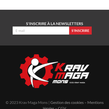
S'INSCRIRE À LA NEWSLETTERS
S'INSCRIRE
© 2023 Krav Maga Mons |
Gestion des cookies
–
Mentions
légales
–
CGV