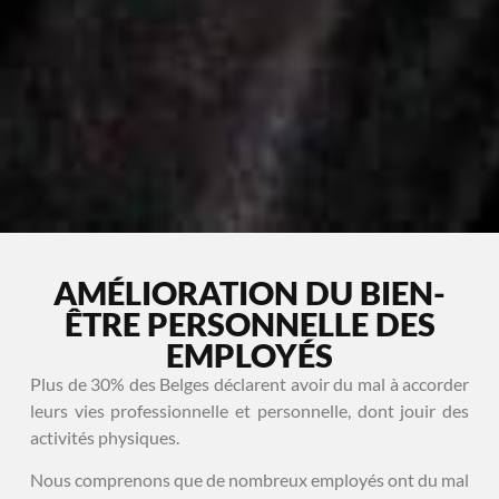
AMÉLIORATION DU BIEN-
ÊTRE PERSONNELLE DES
EMPLOYÉS
Plus de 30% des Belges déclarent avoir du mal à accorder
leurs vies professionnelle et personnelle, dont jouir des
activités physiques.
Nous comprenons que de nombreux employés ont du mal