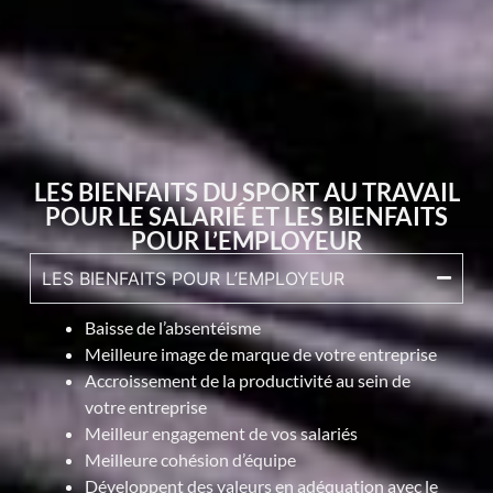
LES BIENFAITS DU SPORT AU TRAVAIL
POUR LE SALARIÉ ET LES BIENFAITS
POUR L’EMPLOYEUR
LES BIENFAITS POUR L’EMPLOYEUR
Baisse de l’absentéisme
Meilleure image de marque de votre entreprise
Accroissement de la productivité au sein de
votre entreprise
Meilleur engagement de vos salariés
Meilleure cohésion d’équipe
Développent des valeurs en adéquation avec le