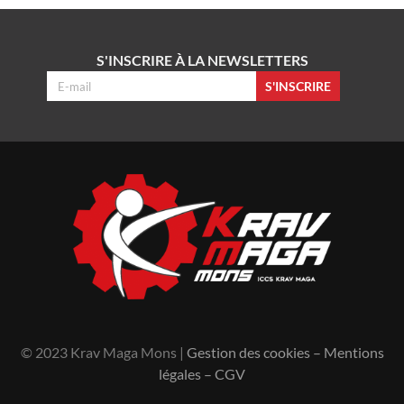
S'INSCRIRE À LA NEWSLETTERS
S'INSCRIRE
© 2023 Krav Maga Mons |
Gestion des cookies
–
Mentions
légales
–
CGV