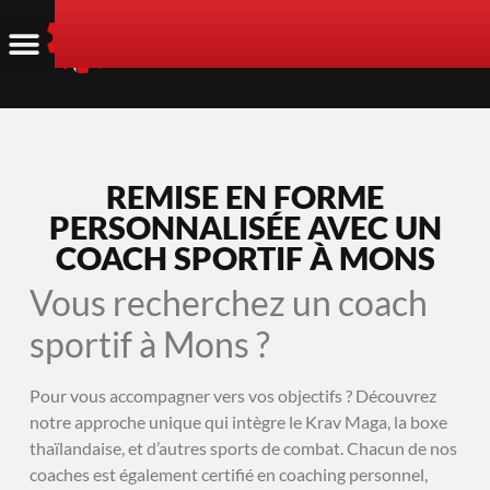
REMISE EN FORME
PERSONNALISÉE AVEC UN
COACH SPORTIF À MONS
Vous recherchez un coach
sportif à Mons ?
Pour vous accompagner vers vos objectifs ? Découvrez
notre approche unique qui intègre le Krav Maga, la boxe
thaïlandaise, et d’autres sports de combat. Chacun de nos
coaches est également certifié en coaching personnel,