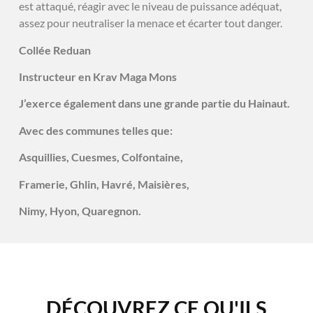
est attaqué, réagir avec le niveau de puissance adéquat,
assez pour neutraliser la menace et écarter tout danger.
Collée Reduan
Instructeur en Krav Maga Mons
J’exerce également dans une grande partie du Hainaut.
Avec des communes telles que:
Asquillies, Cuesmes, Colfontaine,
Framerie, Ghlin, Havré, Maisières,
Nimy, Hyon, Quaregnon.
DÉCOUVREZ CE QU'ILS