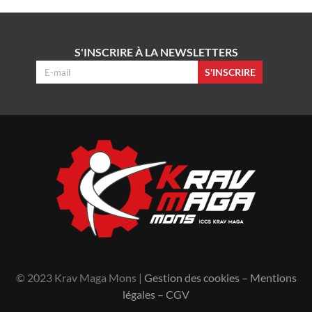
S'INSCRIRE À LA NEWSLETTERS
S'INSCRIRE
© 2023 Krav Maga Mons |
Gestion des cookies
–
Mentions
légales
–
CGV