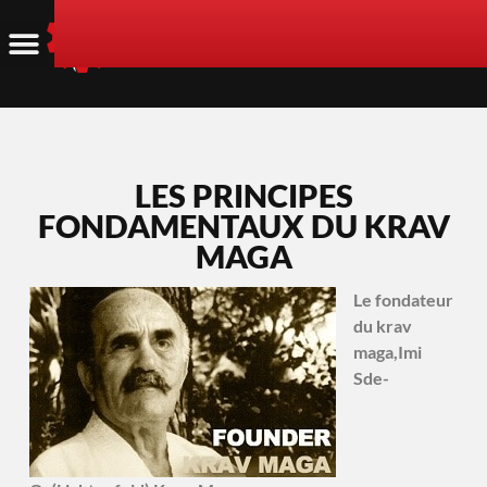
LES PRINCIPES
FONDAMENTAUX DU KRAV
MAGA
Le fondateur
du krav
maga,Imi
Sde-