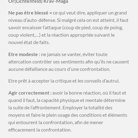
Or(Lichtenfeld) Krav-Maga
Ne pas être blessé =
ce qui veut dire, appliquer un grand
niveau d’auto-défense. Si malgré cela on est atteint, il faut
savoir encaisser l’attaque (coup de pied, coup de poing,
coup violent,…) et la réaction appropriée suivant le
nouvel état de faits.
Etre modeste :
ne jamais se vanter, éviter toute
altercation contrôler ses sentiments afin qu’ils ne causent
aucune défaillance au cours d’une confrontation.
Etre prêt à accepter la critique et les conseils d’autrui.
Agir correctement :
avoir la bonne réaction, où il faut et
quand il faut, la capacité physique et mentale détermine
la suite de l’affrontement. Employer la totalité des
moyens et faire le plein usage des conditions et éléments
qui entourent la confrontation, afin de mener
efficacement la confrontation.