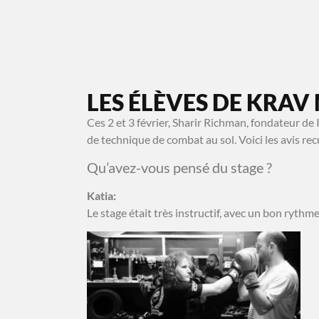
NOS COURS
NOS FORMATIONS
AVANT/APRÈS
LES ÉLÈVES DE KRAV
Ces 2 et 3 février, Sharir Richman, fondateur 
de technique de combat au sol. Voici les avis re
Qu’avez-vous pensé du stage ?
Katia:
Le stage était très instructif, avec un bon rythme