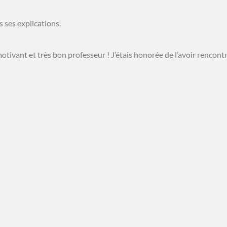
s ses explications.
tivant et très bon professeur ! J’étais honorée de l’avoir rencontr