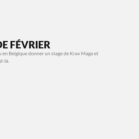
DE FÉVRIER
nu en Belgique donner un stage de Krav Maga et
d-là.