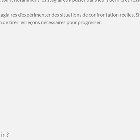
giaires d’expérimenter des situations de confrontation réelles, Sha
n de tirer les leçons nécessaires pour progresser.
ir ?