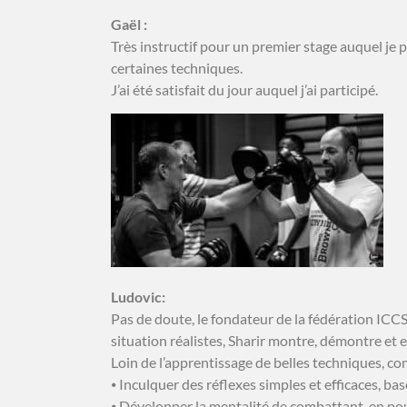
Gaël :
Très instructif pour un premier stage auquel je p
certaines techniques.
J’ai été satisfait du jour auquel j’ai participé.
Ludovic:
Pas de doute, le fondateur de la fédération ICCS
situation réalistes, Sharir montre, démontre et ex
Loin de l’apprentissage de belles techniques, comp
⦁ Inculquer des réflexes simples et efficaces, b
⦁ Développer la mentalité de combattant, en pou