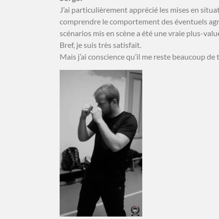
J’ai particulièrement apprécié les mises en situa
comprendre le comportement des éventuels agresse
scénarios mis en scène a été une vraie plus-valu
Bref, je suis très satisfait.
Mais j’ai conscience qu’il me reste beaucoup de tr