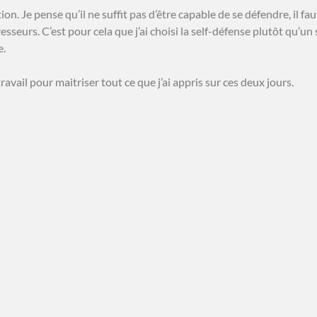
tion. Je pense qu’il ne suffit pas d’être capable de se défendre, il
urs. C’est pour cela que j’ai choisi la self-défense plutôt qu’un 
e.
avail pour maitriser tout ce que j’ai appris sur ces deux jours.