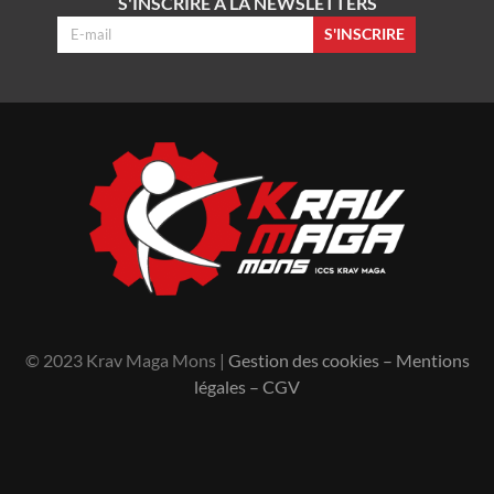
S'INSCRIRE À LA NEWSLETTERS
S'INSCRIRE
© 2023 Krav Maga Mons |
Gestion des cookies
–
Mentions
légales
–
CGV