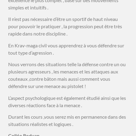
excellence le plus complet , basé sur des mouvements
simples et intuitifs .
Il n’est pas nécessaire d’être un sportif de haut niveau
pour pouvoir le pratiquer , la progression peut être très
rapide dans notre discipline .
En Krav-maga civil vous apprendrez à vous défendre sur
tout type d’agression .
Nous verrons des situations telle la défense contre un ou
plusieurs agresseurs , les menaces et les attaques aux
couteaux ,contre bâton mais aussi comment vous
défendre sur une menace au pistolet !
L’aspect psychologique est également étudié ainsi que les
diverses réactions face à la menace .
Durant les cours ,vous serez mis en permanence dans des
situations réalistes et logiques .
Collée Reduan