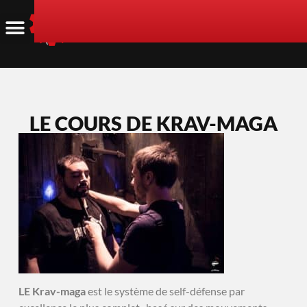
LE COURS DE KRAV-MAGA
L
E Krav-maga
est le système de self-défense par