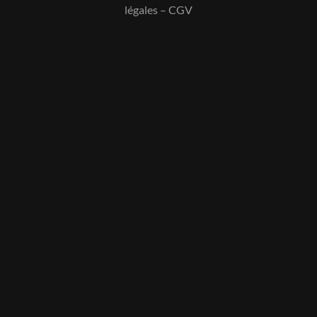
légales
–
CGV