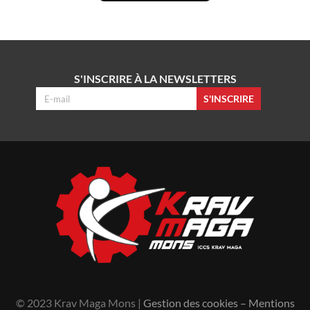
S'INSCRIRE À LA NEWSLETTERS
S'INSCRIRE
© 2023 Krav Maga Mons |
Gestion des cookies
–
Mentions