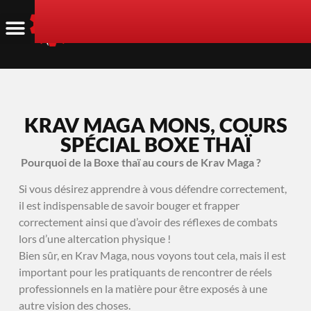
KRAV MAGA MONS, COURS
SPÉCIAL BOXE THAÏ
Pourquoi de la Boxe thaï au cours de Krav Maga ?
Si vous désirez apprendre à vous défendre correctement,
il est indispensable de savoir bouger et frapper
correctement ainsi que d’avoir des réflexes de combats
lors d’une altercation physique !
Bien sûr, en Krav Maga, nous voyons tout cela, mais il est
important pour les pratiquants de rencontrer de réels
professionnels en la matière pour être exposés à une
autre vision des choses.