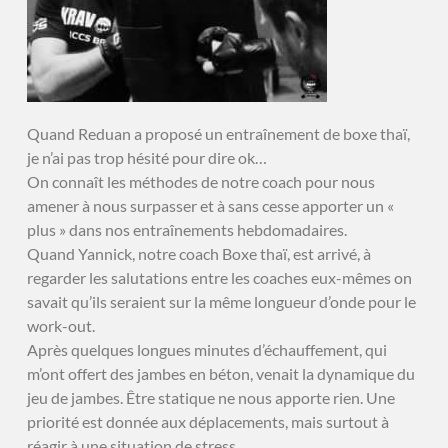
Quand Reduan a proposé un entraînement de boxe thaï,
je n’ai pas trop hésité pour dire ok…
On connaît les méthodes de notre coach pour nous
amener à nous surpasser et à sans cesse apporter un «
plus » dans nos entraînements hebdomadaires.
Quand Yannick, notre coach Boxe thaï, est arrivé, à
regarder les salutations entre les coaches eux-mêmes on
savait qu’ils seraient sur la même longueur d’onde pour le
work-out.
Après quelques longues minutes d’échauffement, qui
m’ont offert des jambes en béton, venait la dynamique du
jeu de jambes. Être statique ne nous apporte rien. Une
priorité est donnée aux déplacements, mais surtout à
réagir à une situation de stress.