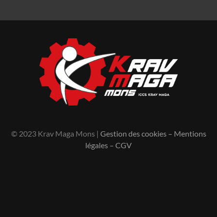
© 2023 Krav Maga Mons |
Gestion des cookies
–
Mentions
légales
–
CGV