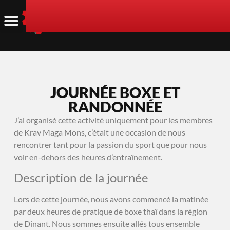
JOURNÉE BOXE ET
RANDONNÉE
J’ai organisé cette activité uniquement pour les membres
de Krav Maga Mons, c’était une occasion de nous
rencontrer tant pour la passion du sport que pour nous
voir en-dehors des heures d’entraînement.
Description de la journée
Lors de cette journée, nous avons commencé la matinée
par deux heures de pratique de boxe thaï dans la région
de Dinant. Nous sommes ensuite allés tous ensemble