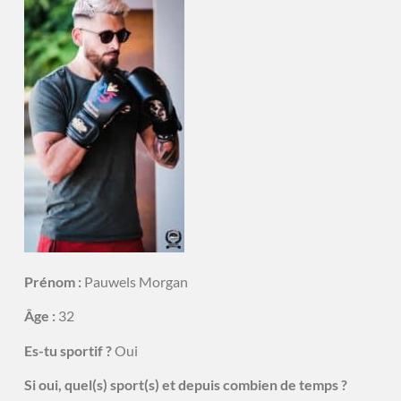
Prénom :
Pauwels Morgan
Âge :
32
Es-tu sportif ?
Oui
Si oui, quel(s) sport(s) et depuis combien de temps ?