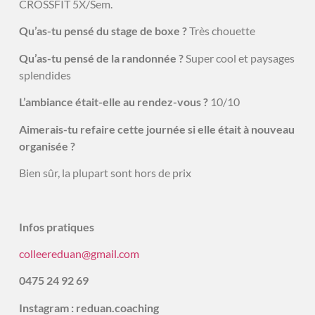
CROSSFIT 5X/Sem.
Qu’as-tu pensé du stage de boxe ?
Très chouette
Qu’as-tu pensé de la randonnée ?
Super cool et paysages
splendides
L’ambiance était-elle au rendez-vous ?
10/10
Aimerais-tu refaire cette journée si elle était à nouveau
organisée ?
Bien sûr, la plupart sont hors de prix
Infos pratiques
colleereduan@gmail.com
0475 24 92 69
Instagram : reduan.coaching