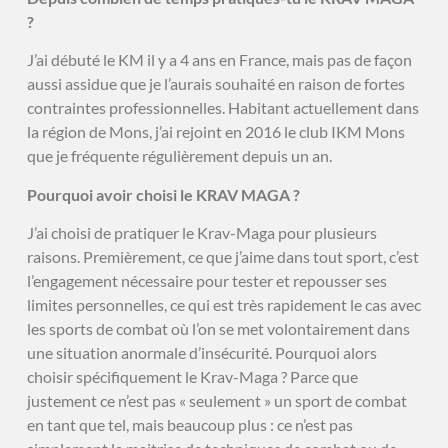
?
J’ai débuté le KM il y a 4 ans en France, mais pas de façon
aussi assidue que je l’aurais souhaité en raison de fortes
contraintes professionnelles. Habitant actuellement dans
la région de Mons, j’ai rejoint en 2016 le club IKM Mons
que je fréquente régulièrement depuis un an.
Pourquoi avoir choisi le KRAV MAGA ?
J’ai choisi de pratiquer le Krav-Maga pour plusieurs
raisons. Premièrement, ce que j’aime dans tout sport, c’est
l’engagement nécessaire pour tester et repousser ses
limites personnelles, ce qui est très rapidement le cas avec
les sports de combat où l’on se met volontairement dans
une situation anormale d’insécurité. Pourquoi alors
choisir spécifiquement le Krav-Maga ? Parce que
justement ce n’est pas « seulement » un sport de combat
en tant que tel, mais beaucoup plus : ce n’est pas