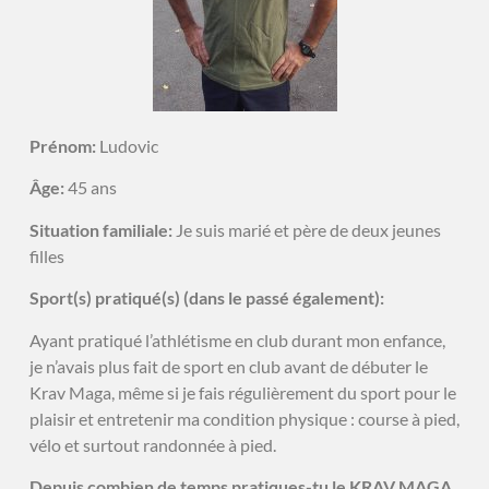
Prénom:
Ludovic
Âge:
45 ans
Situation familiale:
Je suis marié et père de deux jeunes
filles
Sport(s) pratiqué(s) (dans le passé également):
Ayant pratiqué l’athlétisme en club durant mon enfance,
je n’avais plus fait de sport en club avant de débuter le
Krav Maga, même si je fais régulièrement du sport pour le
plaisir et entretenir ma condition physique : course à pied,
vélo et surtout randonnée à pied.
Depuis combien de temps pratiques-tu le KRAV MAGA