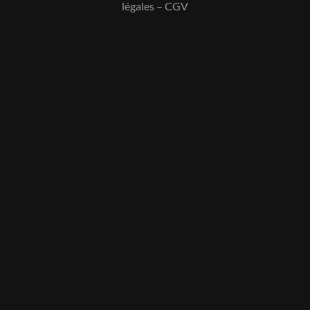
légales
–
CGV