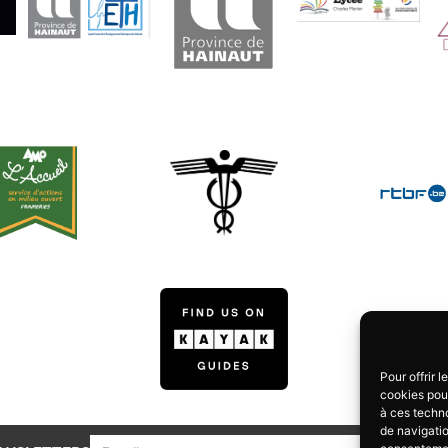
Pour offrir 
cookies pour
à ces techn
de navigatio