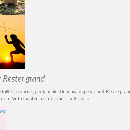
r
Rester grand
 taille se courber, perdant ainsi leur avantage naturel. Restez gr
endre. Votre hauteur est un atout – utilisez-la !