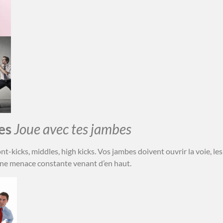
bes
Joue avec tes jambes
t-kicks, middles, high kicks. Vos jambes doivent ouvrir la voie, les
r une menace constante venant d’en haut.