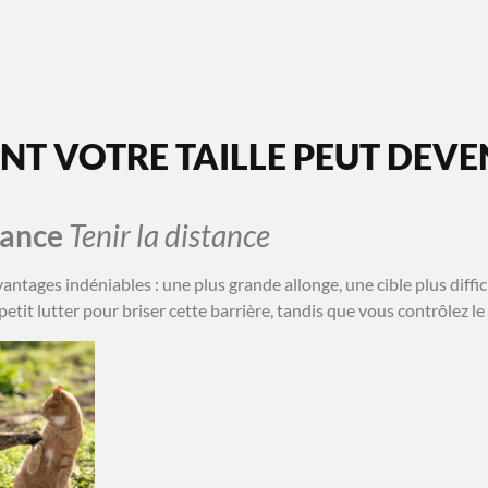
MA SÉANCE OFFERTE
À PROPOS
CONTACT
 VOTRE TAILLE PEUT DEVEN
stance
Tenir la distance
ntages indéniables : une plus grande allonge, une cible plus diffic
petit lutter pour briser cette barrière, tandis que vous contrôlez le 