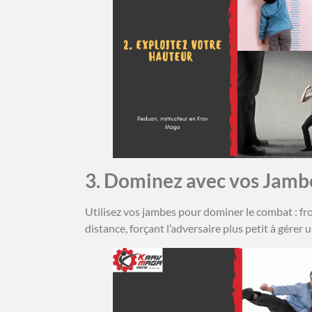
3. Dominez avec vos Jam
Utilisez vos jambes pour dominer le combat : fron
distance, forçant l’adversaire plus petit à gére