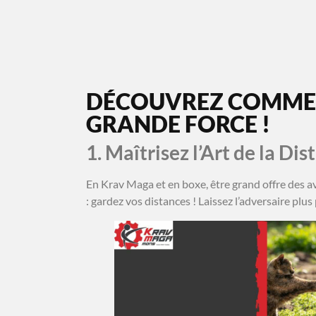
NOS COURS
NOS FORMATIONS
AVANT/APRÈS
DÉCOUVREZ COMMENT
GRANDE FORCE !
1. Maîtrisez l’Art de la Di
En Krav Maga et en boxe, être grand offre des ava
: gardez vos distances ! Laissez l’adversaire plus 