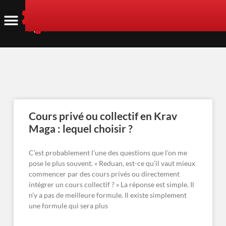
Cours privé ou collectif en Krav
Maga : lequel choisir ?
C’est probablement l’une des questions que l’on me
pose le plus souvent. « Reduan, est-ce qu’il vaut mieux
commencer par des cours privés ou directement
intégrer un cours collectif ? » La réponse est simple. Il
n’y a pas de meilleure formule. Il existe simplement
une formule qui sera plus