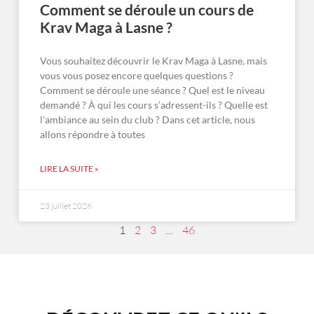
Comment se déroule un cours de
Krav Maga à Lasne ?
Vous souhaitez découvrir le Krav Maga à Lasne, mais
vous vous posez encore quelques questions ?
Comment se déroule une séance ? Quel est le niveau
demandé ? À qui les cours s’adressent-ils ? Quelle est
l’ambiance au sein du club ? Dans cet article, nous
allons répondre à toutes
LIRE LA SUITE »
23 juillet 2026
1
2
3
…
46