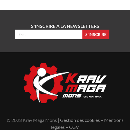
S'INSCRIRE À LA NEWSLETTERS
S'INSCRIRE
© 2023 Krav Maga Mons |
Gestion des cookies
–
Mentions
légales
–
CGV