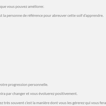
que vous pouvez améliorer.
est la personne de référence pour abreuver cette soif d’apprendre.
votre progression personnelle.
 finira par changer et vous évoluerez positivement.
ez très souvent c’est la manière dont vous les gérerez qui vous fer