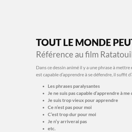
NOS COURS
NOS FORMATIONS
AVANT/APRÈS
TOUT LE MONDE PEU
Référence au film Ratatoui
Dans ce dessin animé il y a une phrase à mettre 
est capable d’apprendre à se défendre, il suffit d’
Les phrases paralysantes
Je ne suis pas capable d’apprendre à me
Je suis trop vieux pour apprendre
Ce n’est pas pour moi
C’est trop dur pour moi
Je n’y arriverai pas
etc.