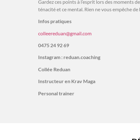
Gardez ces points à l’esprit lors des moments de 
ténacité et ce mental. Rien ne vous empêche de l
Infos pratiques
colleereduan@gmail.com
0475 24 92 69
Instagram : reduan.coaching
Collée Reduan
Instructeur en Krav Maga
Personal trainer