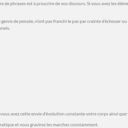
nre de phrases est à proscrire de vos discours. Si vous avez les élé
enre de pensée, n’ont pas franchi le pas par crainte d’échouer ou 
nnels.
 vous avez cette envie d’évolution constante votre corps ainsi que
pratique et vous gravirez les marches constamment.