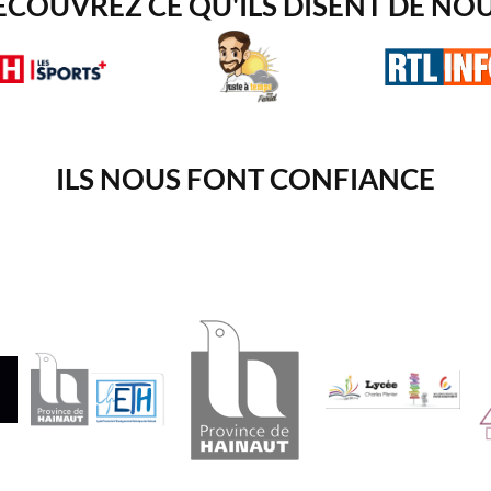
ÉCOUVREZ CE QU'ILS DISENT DE NOU
ILS NOUS FONT CONFIANCE