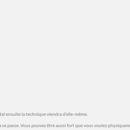
al ensuite la technique viendra d’elle-même.
ela se passe. Vous pouvez être aussi fort que vous voulez physiqu