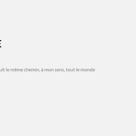
E
 suit le même chemin, à mon sens, tout le monde