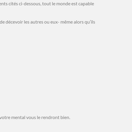
ments cités ci-dessous, tout le monde est capable
de décevoir les autres ou eux- même alors qu’ils
 votre mental vous le rendront bien.