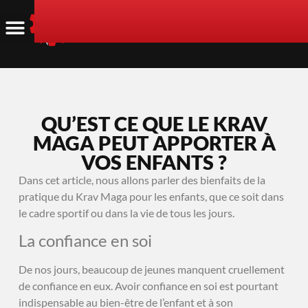
QU’EST CE QUE LE KRAV
MAGA PEUT APPORTER À
VOS ENFANTS ?
Dans cet article, nous allons parler des bienfaits de la
pratique du Krav Maga pour les enfants, que ce soit dans
le cadre sportif ou dans la vie de tous les jours.
La confiance en soi
De nos jours, beaucoup de jeunes manquent cruellement
de confiance en eux. Avoir confiance en soi est pourtant
indispensable au bien-être de l’enfant et à son