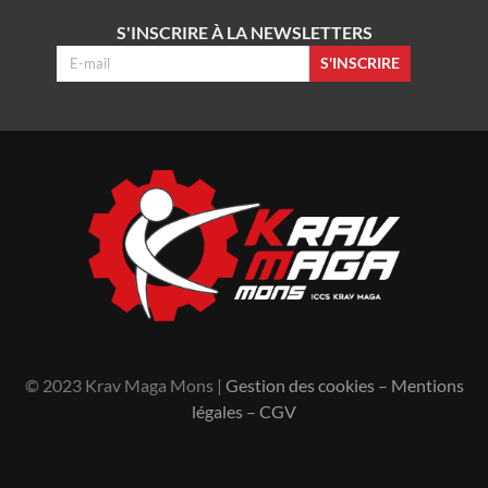
S'INSCRIRE À LA NEWSLETTERS
S'INSCRIRE
© 2023 Krav Maga Mons |
Gestion des cookies
–
Mentions
légales
–
CGV