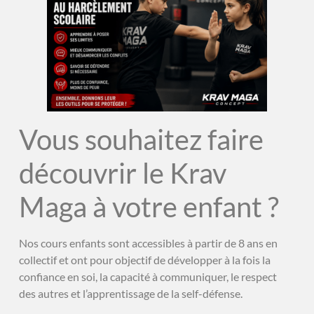
Vous souhaitez faire
découvrir le Krav
Maga à votre enfant ?
Nos cours enfants sont accessibles à partir de 8 ans en
collectif et ont pour objectif de développer à la fois la
confiance en soi, la capacité à communiquer, le respect
des autres et l’apprentissage de la self-défense.