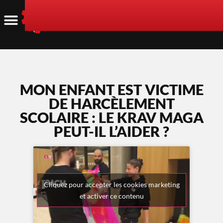
MON ENFANT EST VICTIME
DE HARCÈLEMENT
SCOLAIRE : LE KRAV MAGA
PEUT-IL L’AIDER ?
Cliquez pour accepter les cookies marketing
et activer ce contenu