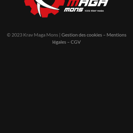
© 2023 Krav Maga Mons |
Gestion des cookies
–
Mentions
légales
–
CGV