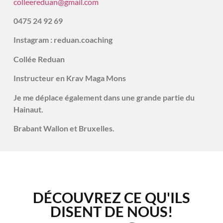
colleereduan@gmail.com
0475 24 92 69
Instagram : reduan.coaching
Collée Reduan
Instructeur en Krav Maga Mons
Je me déplace également dans une grande partie du
Hainaut.
Brabant Wallon et Bruxelles.
DÉCOUVREZ CE QU'ILS
DISENT DE NOUS!