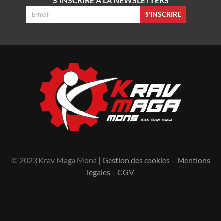
S'INSCRIRE À LA NEWSLETTERS
S'INSCRIRE
© 2023 Krav Maga Mons |
Gestion des cookies
–
Mentions
légales
–
CGV