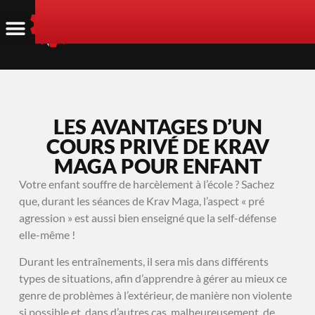
LES AVANTAGES D’UN
COURS PRIVÉ DE KRAV
MAGA POUR ENFANT
Votre enfant souffre de harcèlement à l’école ? Sachez
que, durant les séances de Krav Maga, l’aspect « pré
agression » est aussi bien enseigné que la self-défense
elle-même !
Durant les entraînements, il sera mis dans différents
types de situations, afin d’apprendre à gérer au mieux ce
genre de problèmes à l’extérieur, de manière non violente
si possible et, dans d’autres cas, malheureusement, de