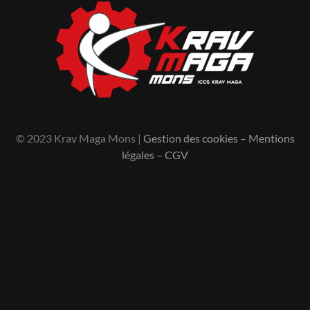
© 2023 Krav Maga Mons |
Gestion des cookies
–
Mentions
légales
–
CGV