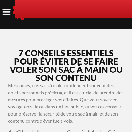
7 CONSEILS ESSENTIELS
POUR ÉVITER DE SE FAIRE
VOLER SON SAC À MAIN OU
SON CONTENU
Mesdames, nos sacs à main contiennent souvent des
objets personnels précieux, et il est crucial de prendre des
mesures pour protéger vos affaires. Que vous soyez en
voyage, en ville ou dans un lieu public, suivez ces conseils
pour préserver la sécurité de votre sac à main et de son
contenu contre d’éventuels vols.