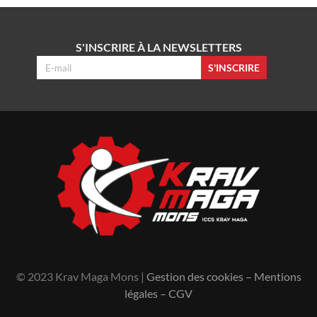
S'INSCRIRE À LA NEWSLETTERS
S'INSCRIRE
© 2023 Krav Maga Mons |
Gestion des cookies
–
Mentions
légales
–
CGV