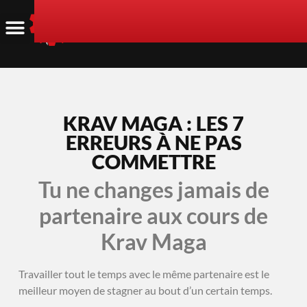
KRAV MAGA : LES 7
ERREURS À NE PAS
COMMETTRE
Tu ne changes jamais de
partenaire aux cours de
Krav Maga
Travailler tout le temps avec le même partenaire est le
meilleur moyen de stagner au bout d’un certain temps.