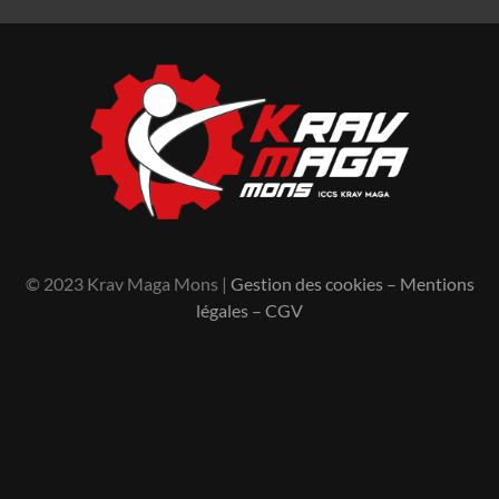
© 2023 Krav Maga Mons |
Gestion des cookies
–
Mentions
légales
–
CGV