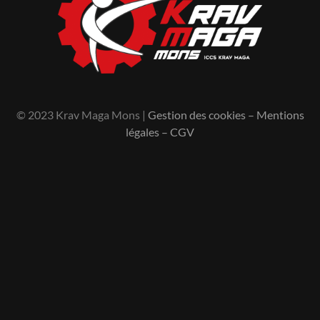
© 2023 Krav Maga Mons |
Gestion des cookies
–
Mentions
légales
–
CGV