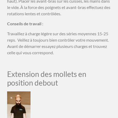
haut). Placer les avant-bras sur les cuisses, les mains dans
le vide. À la force des poignets et avant-bras effectuez des
rotations lentes et contrôlées.
Conseils de travail :
Travaillez à charge légère sur des séries moyennes 15-25
reps. Veillez à toujours bien contrôler votre mouvement.
Avant de démarrer essayez plusieurs charges et trouvez
celle qui vous correspond.
Extension des mollets en
position debout