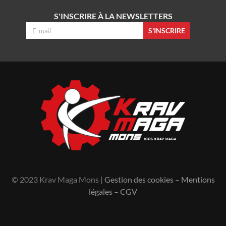
S'INSCRIRE À LA NEWSLETTERS
S'INSCRIRE
© 2023 Krav Maga Mons |
Gestion des cookies
–
Mentions
légales
–
CGV