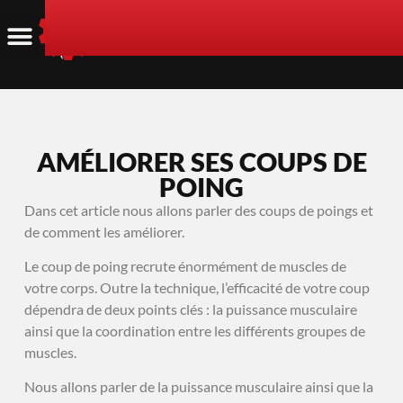
AMÉLIORER SES COUPS DE
POING
Dans cet article nous allons parler des coups de poings et
de comment les améliorer.
Le coup de poing recrute énormément de muscles de
votre corps. Outre la technique, l’efficacité de votre coup
dépendra de deux points clés : la puissance musculaire
ainsi que la coordination entre les différents groupes de
muscles.
Nous allons parler de la puissance musculaire ainsi que la