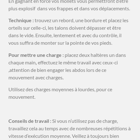
En gagnant en force vos mollets vous permettront d’être
plus explosif dans vos frappes et dans vos déplacements.
Technique :
trouvez un rebord, une bordure et placez les
orteils sur celle-ci, les talons doivent dépasser et être
dans le vide. Ensuite, lentement et avec du contrôle, il
vous suffira de monter sur la pointe de vos pieds.
Pour mettre une charge :
placez deux haltères un dans
chaque main
,
effectuez le même travail avec ceux-ci
,attention de bien engager les abdos lors de ce
mouvement avec charges
.
Utilisez des charges moyennes à lourdes, pour ce
mouvement.
Conseils de travail :
Si vous n’utilisez pas de charge,
travaillez cela au temps avec de nombreuses répétitions à
vitesse d’exécution moyenne. Veillez à toujours bien