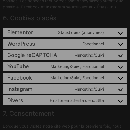
cookies. Les données récupérées sont anonymisées autant que
possible. Facebook et Instagram se trouvent aux États-Unis.
6. Cookies placés
Elementor
Statistiques (anonymes)
WordPress
Fonctionnel
Google reCAPTCHA
Marketing/Suivi
YouTube
Marketing/Suivi, Fonctionnel
Facebook
Marketing/Suivi, Fonctionnel
Instagram
Marketing/Suivi
Divers
Finalité en attente d’enquête
7. Consentement
Lorsque vous visitez notre site web pour la première fois, nous