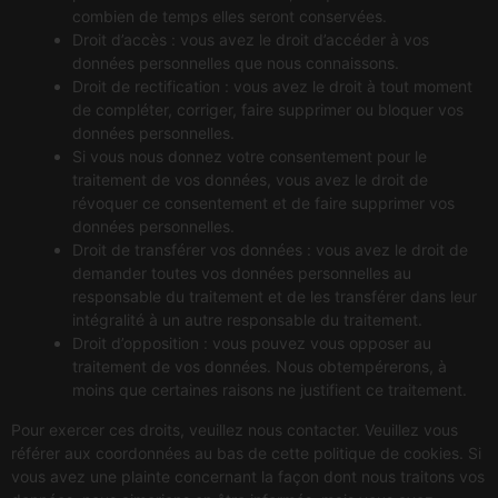
combien de temps elles seront conservées.
Droit d’accès : vous avez le droit d’accéder à vos
données personnelles que nous connaissons.
Droit de rectification : vous avez le droit à tout moment
de compléter, corriger, faire supprimer ou bloquer vos
données personnelles.
Si vous nous donnez votre consentement pour le
traitement de vos données, vous avez le droit de
révoquer ce consentement et de faire supprimer vos
données personnelles.
Droit de transférer vos données : vous avez le droit de
demander toutes vos données personnelles au
responsable du traitement et de les transférer dans leur
intégralité à un autre responsable du traitement.
Droit d’opposition : vous pouvez vous opposer au
traitement de vos données. Nous obtempérerons, à
moins que certaines raisons ne justifient ce traitement.
Pour exercer ces droits, veuillez nous contacter. Veuillez vous
référer aux coordonnées au bas de cette politique de cookies. Si
vous avez une plainte concernant la façon dont nous traitons vos