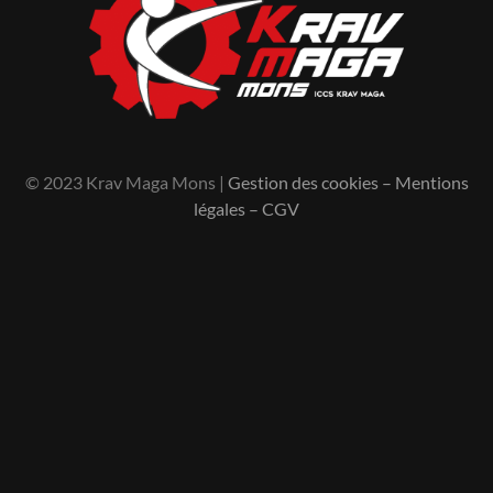
© 2023 Krav Maga Mons |
Gestion des cookies
–
Mentions
légales
–
CGV