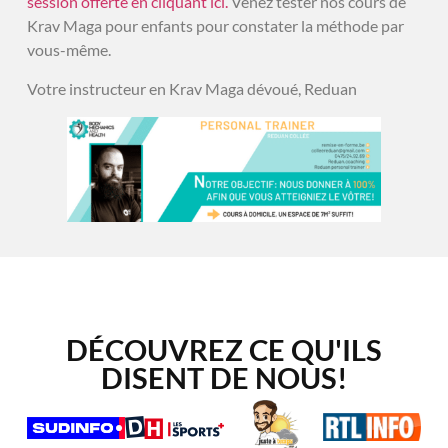
session offerte en cliquant ici.
Venez tester nos cours de
Krav Maga pour enfants pour constater la méthode par
vous-même.
Votre instructeur en Krav Maga dévoué, Reduan
DÉCOUVREZ CE QU'ILS
DISENT DE NOUS!