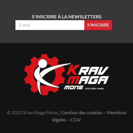
S'INSCRIRE À LA NEWSLETTERS
S'INSCRIRE
© 2023 Krav Maga Mons |
Gestion des cookies
–
Mentions
légales
–
CGV