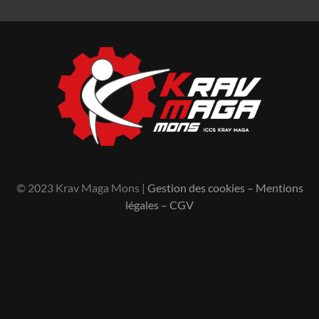
© 2023 Krav Maga Mons |
Gestion des cookies
–
Mentions
légales
–
CGV