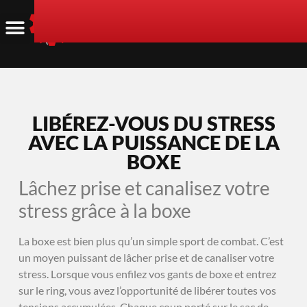
LIBÉREZ-VOUS DU STRESS
AVEC LA PUISSANCE DE LA
BOXE
Lâchez prise et canalisez votre
stress grâce à la boxe
La boxe est bien plus qu’un simple sport de combat. C’est
un moyen puissant de lâcher prise et de canaliser votre
stress. Lorsque vous enfilez vos gants de boxe et entrez
sur le ring, vous avez l’opportunité de libérer toutes vos
tensions accumulées. Chaque coup porté sur le sac de