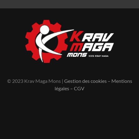
© 2023 Krav Maga Mons |
Gestion des cookies
–
Mentions
légales
–
CGV