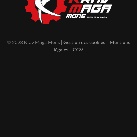
© 2023 Krav Maga Mons |
Gestion des cookies
–
Mentions
légales
–
CGV