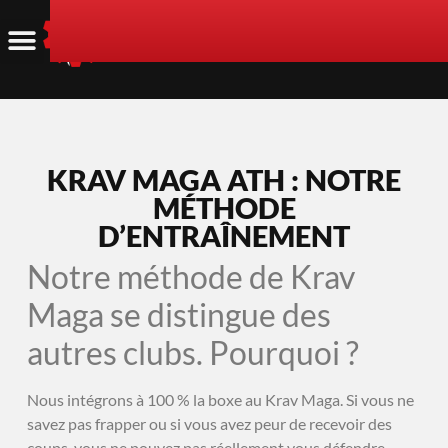
KRAV MAGA ATH : NOTRE
MÉTHODE
D’ENTRAÎNEMENT
Notre méthode de Krav
Maga se distingue des
autres clubs. Pourquoi ?
Nous intégrons à 100 % la boxe au Krav Maga. Si vous ne
savez pas frapper ou si vous avez peur de recevoir des
coups, vous ne pouvez pas réellement vous défendre.