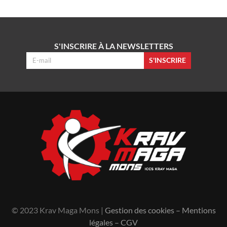
S'INSCRIRE À LA NEWSLETTERS
S'INSCRIRE
© 2023 Krav Maga Mons |
Gestion des cookies
–
Mentions
légales
–
CGV