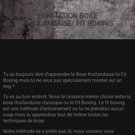
FORMATION BOXE
THAÏLANDAISE/ FIT BOXING
6 MOIS D’ACCOMPAGNEMENT POUR
TRANSFORMER TA VIE AVEC LA BOXE
THAÏLANDAISE OU LE FIT BOXING ?
Tu as toujours rêvé d’apprendre la Boxe thaïlandaise/le Fit
Boxing mais tu ne veux pas spécialement monter sur un
ring ?
Tu es au bon endroit. Nous te laissons même choisir entre la
boxe thaïlandaise classique ou le Fit Boxing. Le fit boxing
est une méthode d’entrainement ou tu ne prendras aucun
coup mais tu apprendras tout de même toutes les
techniques de boxe.
Notre méthode ne s’arrête pas là, nous voulons vous