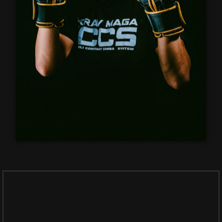
Vos apprentissages :
La frappe et les techniques de boxe thaïlandaise
Ne plus craindre la confrontation