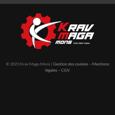
© 2023 Krav Maga Mons |
Gestion des cookies
–
Mentions
légales
–
CGV